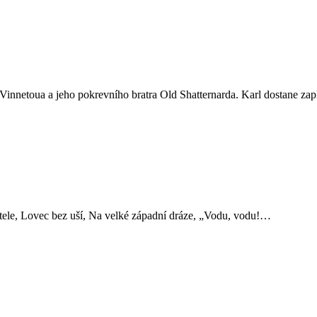
a Vinnetoua a jeho pokrevního bratra Old Shatternarda. Karl dostane 
ítele, Lovec bez uší, Na velké západní dráze, „Vodu, vodu!…