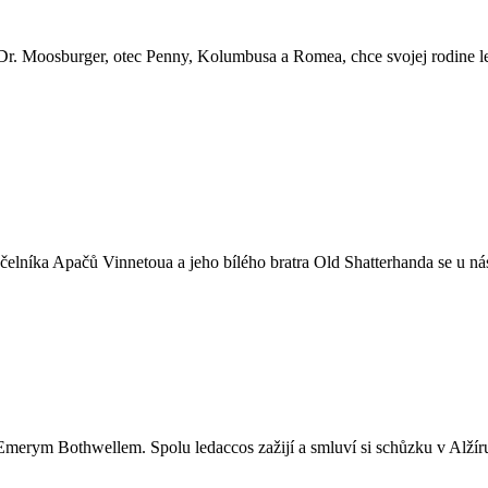
Dr. Moosburger, otec Penny, Kolumbusa a Romea, chce svojej rodine le
náčelníka Apačů Vinnetoua a jeho bílého bratra Old Shatterhanda se u ná
merym Bothwellem. Spolu ledaccos zažijí a smluví si schůzku v Alžír