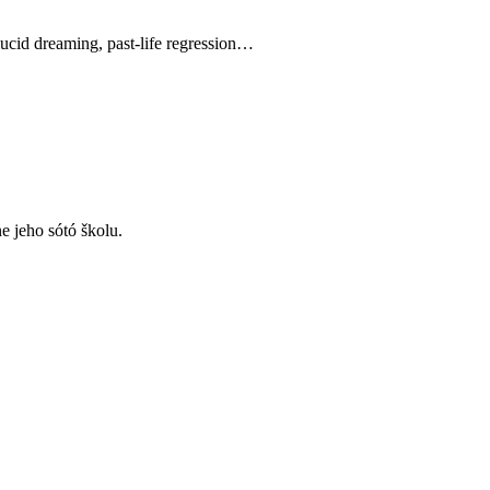
lucid dreaming, past‑life regression…
 jeho sótó školu.