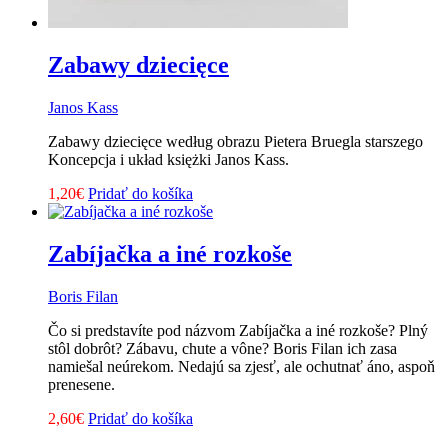
Zabawy dziecięce
Janos Kass
Zabawy dziecięce według obrazu Pietera Bruegla starszego
Koncepcja i układ księżki Janos Kass.
1,20
€
Pridať do košíka
Zabíjačka a iné rozkoše
Boris Filan
Čo si predstavíte pod názvom Zabíjačka a iné rozkoše? Plný
stôl dobrôt? Zábavu, chute a vône? Boris Filan ich zasa
namiešal neúrekom. Nedajú sa zjesť, ale ochutnať áno, aspoň
prenesene.
2,60
€
Pridať do košíka