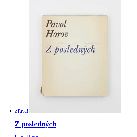
Zľava!
Z posledných
Pavol Horov