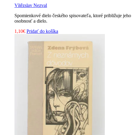
Vítězslav Nezval
Spomienkové dielo českého spisovateľa, ktoré približuje jeho
osobnosť a dielo.
1,10
€
Pridať do košíka