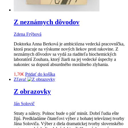
Z neznámych dôvodov
Zdena Frýbová
Doktorka Anna Berková je ambiciózna vedecká pracovníčka,
ktorá pracuje na výskume nových liekov proti rakovine. Z
neznámych dôvodov sa vydá za riaditeľa biochemických
laboratórií Zouhara, ktorý žiarli na jej vedecké úspechy a
nakoniec sa dopustí absurdného morálneho zlyhania.
1,70
€
Pridať do košíka
Zľava!
Z obrazovky
Ján Solovič
Straty a nálezy. Polnoc bude o päť minút. Dobrí ľudia ešte
žijú. Predkladáme čitateľovi výber z bohatej televíznej tvorby
Jána Soloviča. Výber z diela dramatickej tvorby slovenského