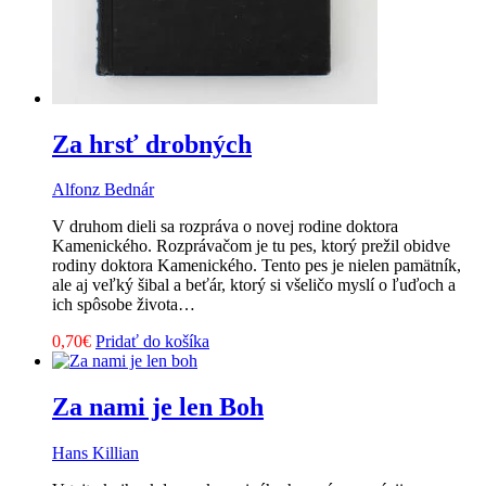
Za hrsť drobných
Alfonz Bednár
V druhom dieli sa rozpráva o novej rodine doktora
Kamenického. Rozprávačom je tu pes, ktorý prežil obidve
rodiny doktora Kamenického. Tento pes je nielen pamätník,
ale aj veľký šibal a beťár, ktorý si všeličo myslí o ľuďoch a
ich spôsobe života…
0,70
€
Pridať do košíka
Za nami je len Boh
Hans Killian