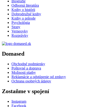
Biografie
Odborná literatúra
Knihy o histórii
Dobrodružné knihy
Knihy o prírode
Psychológia
Stopy
Verneovky
Rozprávky
Domased
Obchodné podmienky
Poštovné a doprava
Možnosti platby
Reklamácie a odstúpenie od zmluvy
Ochrana osobných údajov
Zostaňme v spojení
Instagram
Facebook