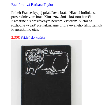
Bradfordová Barbara Taylor
Príbeh Francesky, jej priateľov a brata. Hlavná hrdinka sa
prostredníctvom brata Kima zoznámi s krásnou herečkou
Katharine a s presláveným hercom Victorom. Victor sa
rozhodne využiť pre nakrúcanie pripravovaného filmu zámok
Franceskinho otca.
2,30
€
Pridať do košíka