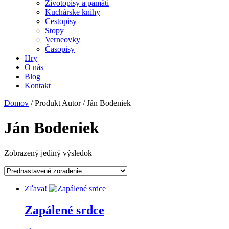
Životopisy a pamäti
Kuchárske knihy
Cestopisy
Stopy
Verneovky
Časopisy
Hry
O nás
Blog
Kontakt
Domov
/ Produkt Autor / Ján Bodeniek
Ján Bodeniek
Zobrazený jediný výsledok
Zľava!
Zapálené srdce