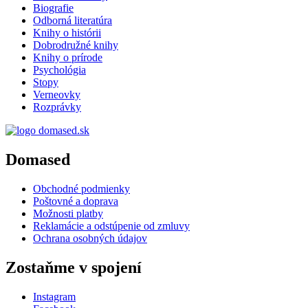
Biografie
Odborná literatúra
Knihy o histórii
Dobrodružné knihy
Knihy o prírode
Psychológia
Stopy
Verneovky
Rozprávky
Domased
Obchodné podmienky
Poštovné a doprava
Možnosti platby
Reklamácie a odstúpenie od zmluvy
Ochrana osobných údajov
Zostaňme v spojení
Instagram