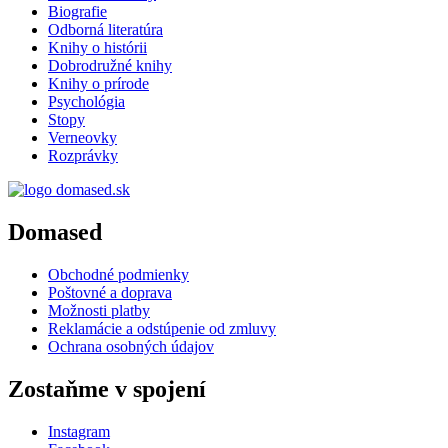
Biografie
Odborná literatúra
Knihy o histórii
Dobrodružné knihy
Knihy o prírode
Psychológia
Stopy
Verneovky
Rozprávky
Domased
Obchodné podmienky
Poštovné a doprava
Možnosti platby
Reklamácie a odstúpenie od zmluvy
Ochrana osobných údajov
Zostaňme v spojení
Instagram