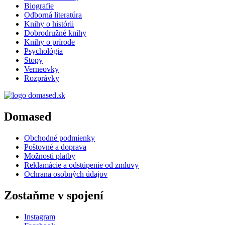
Biografie
Odborná literatúra
Knihy o histórii
Dobrodružné knihy
Knihy o prírode
Psychológia
Stopy
Verneovky
Rozprávky
Domased
Obchodné podmienky
Poštovné a doprava
Možnosti platby
Reklamácie a odstúpenie od zmluvy
Ochrana osobných údajov
Zostaňme v spojení
Instagram