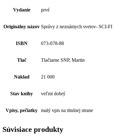
Vydanie
prvé
Originálny názov
Správy z neznámych svetov- SCI-FI
ISBN
073-078-88
Tlač
Tlačiarne SNP, Martin
Náklad
21 000
Stav knihy
veľmi dobrý
Vpisy, pečiatky
malý vpis na titulnej strane
Súvisiace produkty