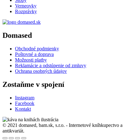
Stopy
Verneovky
Rozprávky
Domased
Obchodné podmienky
Poštovné a doprava
Možnosti platby
Reklamácie a odstúpenie od zmluvy
Ochrana osobných údajov
Zostaňme v spojení
Instagram
Facebook
Kontakt
© 2021 domased, bam.sk, s.r.o. - Internetové kníhkupectvo a
antikvariát.