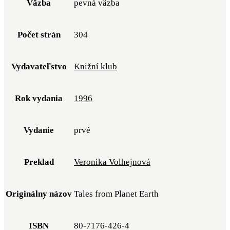
Väzba
pevná väzba
Počet strán
304
Vydavateľstvo
Knižní klub
Rok vydania
1996
Vydanie
prvé
Preklad
Veronika Volhejnová
Originálny názov
Tales from Planet Earth
ISBN
80-7176-426-4