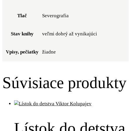
Tlač
Severografia
Stav knihy
veľmi dobrý až vynikajúci
Vpisy, pečiatky
žiadne
Súvisiace produkty
Lístok do detstva