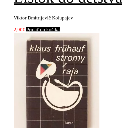
Viktor Dmitrijevič Kolupajev
2,90
€
Pridať do košíka