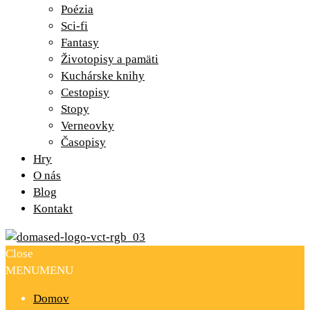
Poézia
Sci-fi
Fantasy
Životopisy a pamäti
Kuchárske knihy
Cestopisy
Stopy
Verneovky
Časopisy
Hry
O nás
Blog
Kontakt
Close
MENU
MENU
Domov