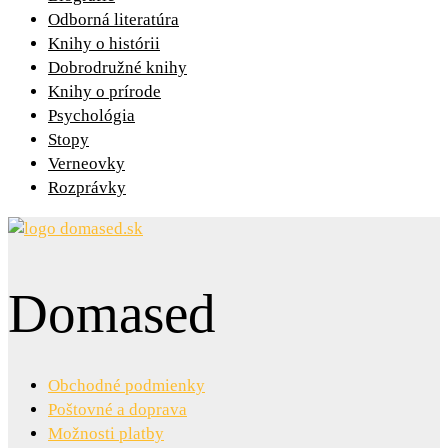
Odborná literatúra
Knihy o histórii
Dobrodružné knihy
Knihy o prírode
Psychológia
Stopy
Verneovky
Rozprávky
Domased
Obchodné podmienky
Poštovné a doprava
Možnosti platby