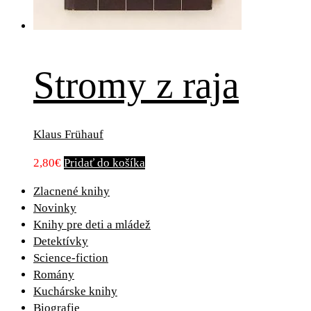
Stromy z raja
Klaus Frühauf
2,80
€
Pridať do košíka
Zlacnené knihy
Novinky
Knihy pre deti a mládež
Detektívky
Science-fiction
Romány
Kuchárske knihy
Biografie