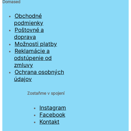
Domased
Obchodné
podmienky
Poštovné a
doprava
Možnosti platby
Reklamácie a
odstúpenie od
zmluvy
Ochrana osobných
údajov
Zostaňme v spojení
Instagram
Facebook
Kontakt