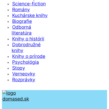
Science-fiction
Romány
Kuchárske knihy
Biografie
Odborná
literatúra
Knihy o histórii
Dobrodružné
knihy
Knihy o prírode
Psychológia
Stopy
Verneovky
Rozprávky