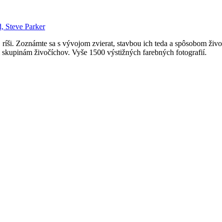
, Steve Parker
 ríši. Zoznámte sa s vývojom zvierat, stavbou ich teda a spôsobom živo
 skupinám živočíchov. Vyše 1500 výstižných farebných fotografií.