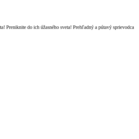
ta! Preniknite do ich úžasného sveta! Prehľadný a pútavý sprievodca