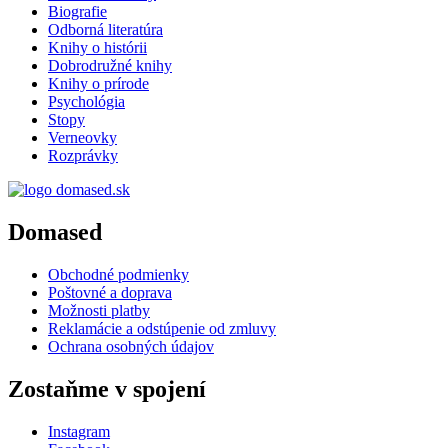
Biografie
Odborná literatúra
Knihy o histórii
Dobrodružné knihy
Knihy o prírode
Psychológia
Stopy
Verneovky
Rozprávky
Domased
Obchodné podmienky
Poštovné a doprava
Možnosti platby
Reklamácie a odstúpenie od zmluvy
Ochrana osobných údajov
Zostaňme v spojení
Instagram