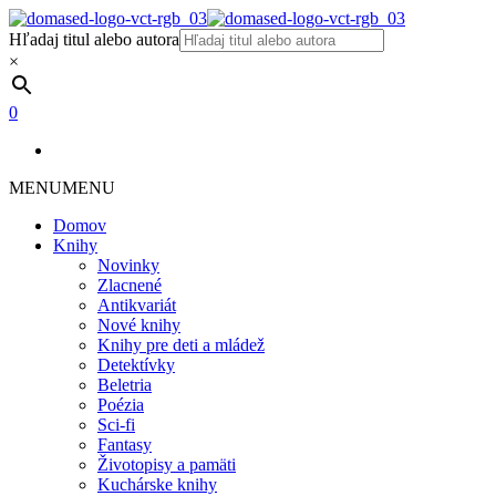
Hľadaj titul alebo autora
×
0
MENU
MENU
Domov
Knihy
Novinky
Zlacnené
Antikvariát
Nové knihy
Knihy pre deti a mládež
Detektívky
Beletria
Poézia
Sci-fi
Fantasy
Životopisy a pamäti
Kuchárske knihy