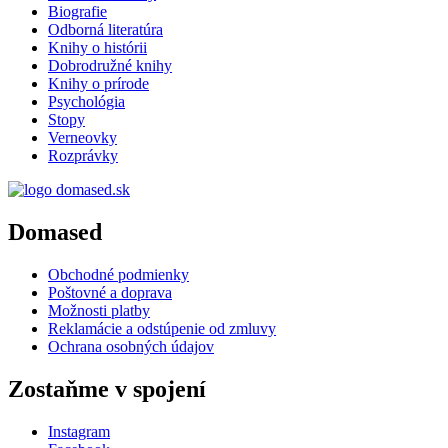
Biografie
Odborná literatúra
Knihy o histórii
Dobrodružné knihy
Knihy o prírode
Psychológia
Stopy
Verneovky
Rozprávky
Domased
Obchodné podmienky
Poštovné a doprava
Možnosti platby
Reklamácie a odstúpenie od zmluvy
Ochrana osobných údajov
Zostaňme v spojení
Instagram