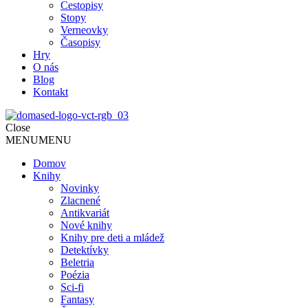
Cestopisy
Stopy
Verneovky
Časopisy
Hry
O nás
Blog
Kontakt
Close
MENU
MENU
Domov
Knihy
Novinky
Zlacnené
Antikvariát
Nové knihy
Knihy pre deti a mládež
Detektívky
Beletria
Poézia
Sci-fi
Fantasy