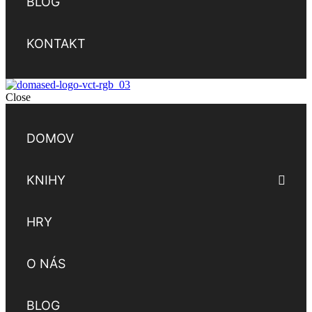
BLOG
KONTAKT
Close
DOMOV
KNIHY
HRY
O NÁS
BLOG