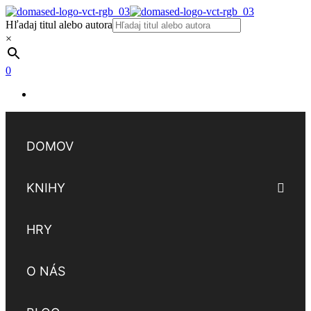
Hľadaj titul alebo autora
×
0
DOMOV
KNIHY
HRY
O NÁS