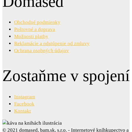
Domased
Obchodné podmienky
Poštovné a doprava
Možnosti platby
Reklamácie a odstúpenie od zmluvy
Ochrana osobných údajov
Zostaňme v spojení
Instagram
Facebook
Kontakt
© 2021 domased, bam.sk, s.r.o. - Internetové kníhkupectvo a