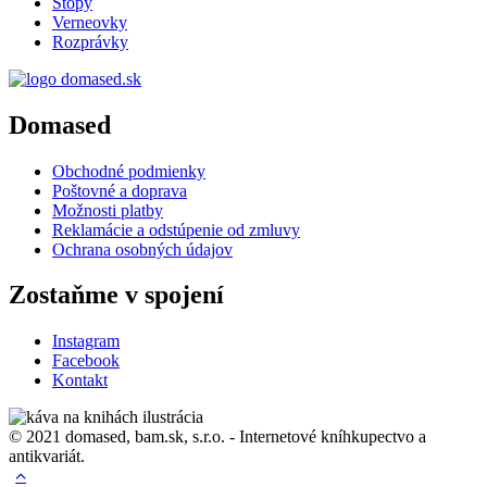
Stopy
Verneovky
Rozprávky
Domased
Obchodné podmienky
Poštovné a doprava
Možnosti platby
Reklamácie a odstúpenie od zmluvy
Ochrana osobných údajov
Zostaňme v spojení
Instagram
Facebook
Kontakt
© 2021 domased, bam.sk, s.r.o. - Internetové kníhkupectvo a
antikvariát.