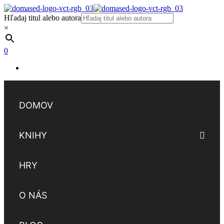
Hľadaj titul alebo autora
×
0
DOMOV
KNIHY
HRY
O NÁS