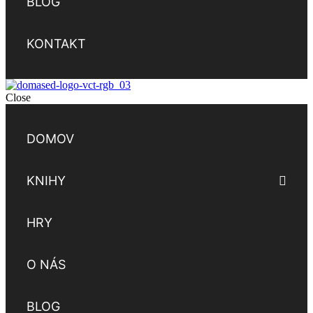
BLOG
KONTAKT
Close
DOMOV
KNIHY
HRY
O NÁS
BLOG