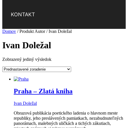
KONTAKT
Domov
/ Produkt Autor / Ivan Doležal
Ivan Doležal
Zobrazený jediný výsledok
Praha – Zlatá kniha
Ivan Doležal
Obrazová publikácia poetického ladenia o hlavnom meste
republiky, jeho preslávených pamiatkach, nezabudnuteľných
panorámach, malebných uličkách a tichých zákutiach,