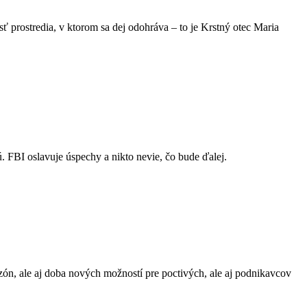
sť prostredia, v ktorom sa dej odohráva – to je Krstný otec Maria
. FBI oslavuje úspechy a nikto nevie, čo bude ďalej.
, ale aj doba nových možností pre poctivých, ale aj podnikavcov