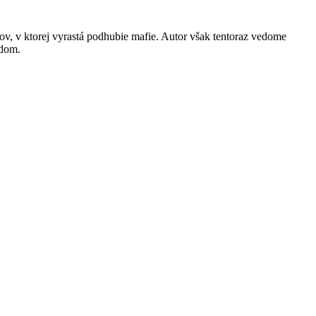
v, v ktorej vyrastá podhubie mafie. Autor však tentoraz vedome
udom.