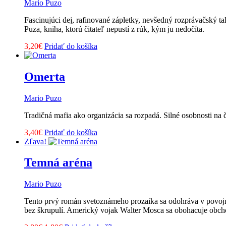
Mario Puzo
Fascinujúci dej, rafinované zápletky, nevšedný rozprávačský tal
Puza, kniha, ktorú čitateľ nepustí z rúk, kým ju nedočíta.
3,20
€
Pridať do košíka
Omerta
Mario Puzo
Tradičná mafia ako organizácia sa rozpadá. Silné osobnosti na 
3,40
€
Pridať do košíka
Zľava!
Temná aréna
Mario Puzo
Tento prvý román svetoznámeho prozaika sa odohráva v povojn
bez škrupulí. Americký vojak Walter Mosca sa obohacuje obch