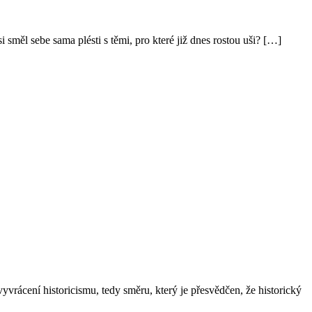
i směl sebe sama plésti s těmi, pro které již dnes rostou uši? […]
vrácení historicismu, tedy směru, který je přesvědčen, že historický