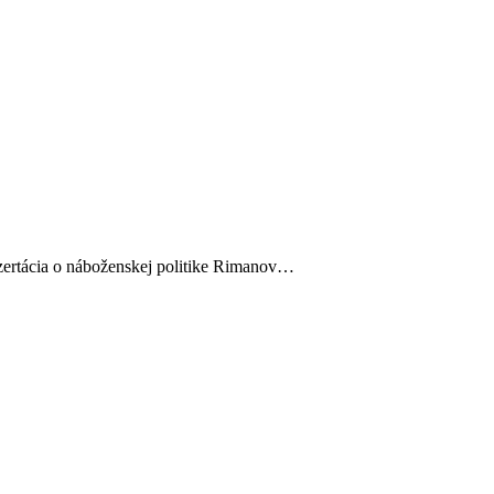
izertácia o náboženskej politike Rimanov…