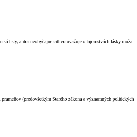
 sú listy, autor neobyčajne citlivo uvažuje o tajomstvách lásky muža
údiu prameňov (predovšetkým Starého zákona a významných politických