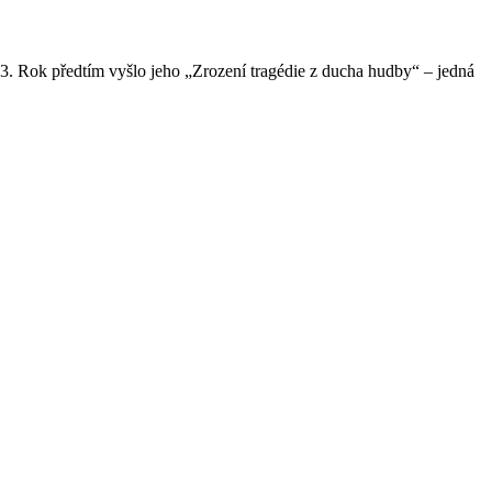
73. Rok předtím vyšlo jeho „Zrození tragédie z ducha hudby“ – jedná