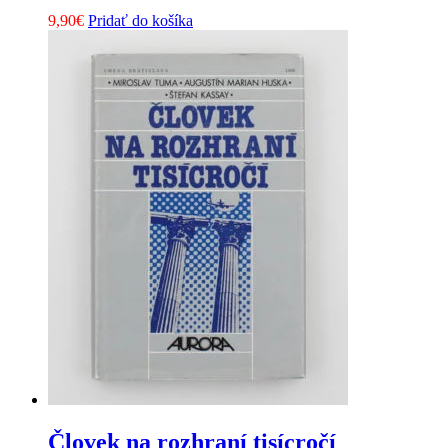
9,90
€
Pridať do košíka
Človek na rozhraní tisícročí