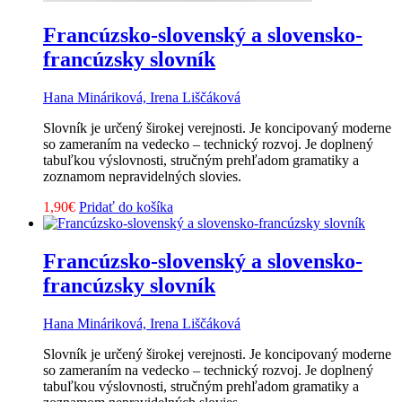
Francúzsko-slovenský a slovensko-
francúzsky slovník
Hana Mináriková, Irena Liščáková
Slovník je určený širokej verejnosti. Je koncipovaný moderne
so zameraním na vedecko – technický rozvoj. Je doplnený
tabuľkou výslovnosti, stručným prehľadom gramatiky a
zoznamom nepravidelných slovies.
1,90
€
Pridať do košíka
Francúzsko-slovenský a slovensko-
francúzsky slovník
Hana Mináriková, Irena Liščáková
Slovník je určený širokej verejnosti. Je koncipovaný moderne
so zameraním na vedecko – technický rozvoj. Je doplnený
tabuľkou výslovnosti, stručným prehľadom gramatiky a