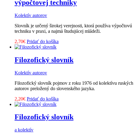
výpočtovej techniky
Kolektív autorov
Slovník je určený širokej verejnosti, ktorá používa výpočtovú
techniku v praxi, a najmä študujúcej mládeži.
2,70
€
Pridať do košíka
Filozofický slovník
Kolektív autorov
Filozofický slovník pojmov z roku 1976 od kolektívu ruských
autorov preložený do slovenského jazyka.
2,20
€
Pridať do košíka
Filozofický slovník
a kolektív