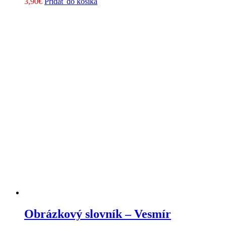
3,90
€
Pridať do košíka
Obrázkový slovník – Vesmír