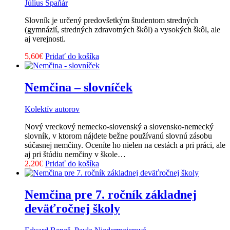
Július Špaňár
Slovník je určený predovšetkým študentom stredných
(gymnázií, stredných zdravotných škôl) a vysokých škôl, ale
aj verejnosti.
5,60
€
Pridať do košíka
Nemčina – slovníček
Kolektív autorov
Nový vreckový nemecko-slovenský a slovensko-nemecký
slovník, v ktorom nájdete bežne používanú slovnú zásobu
súčasnej nemčiny. Oceníte ho nielen na cestách a pri práci, ale
aj pri štúdiu nemčiny v škole…
2,20
€
Pridať do košíka
Nemčina pre 7. ročník základnej
deväťročnej školy