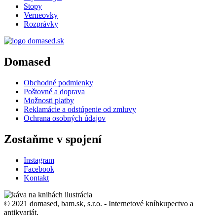
Stopy
Verneovky
Rozprávky
Domased
Obchodné podmienky
Poštovné a doprava
Možnosti platby
Reklamácie a odstúpenie od zmluvy
Ochrana osobných údajov
Zostaňme v spojení
Instagram
Facebook
Kontakt
© 2021 domased, bam.sk, s.r.o. - Internetové kníhkupectvo a
antikvariát.