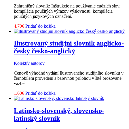
Zahraničný slovník: Inštrukcie na používanie cudzích slov,
kompilácia použitých výrazov výslovnosti, kompilácia
použitých jazykových označení.
4,70
€
Pridať do košíka
Ilustrovaný studijní slovník anglicko-
český česko-anglický
Kolektív autorov
Cenově výhodné vydání Ilustrovaného studijního slovníku v
černobílém provedení s barevnou přílohou v šité brožované
vazbě.
1,60
€
Pridať do košíka
Latinsko-slovenský, slovensko-
latinský slovník