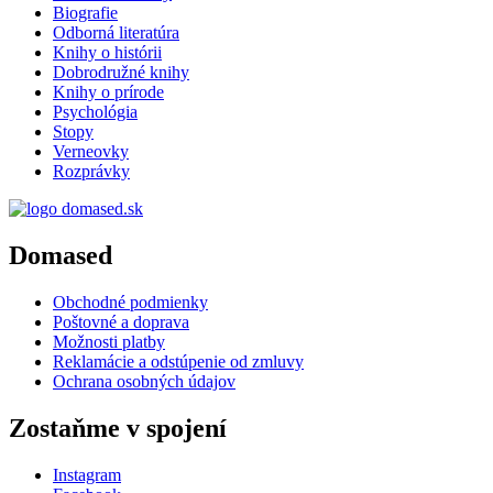
Biografie
Odborná literatúra
Knihy o histórii
Dobrodružné knihy
Knihy o prírode
Psychológia
Stopy
Verneovky
Rozprávky
Domased
Obchodné podmienky
Poštovné a doprava
Možnosti platby
Reklamácie a odstúpenie od zmluvy
Ochrana osobných údajov
Zostaňme v spojení
Instagram